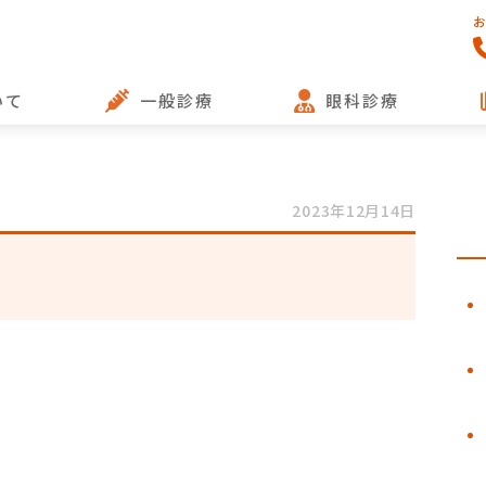
いて
一般診療
眼科診療
2023年12月14日