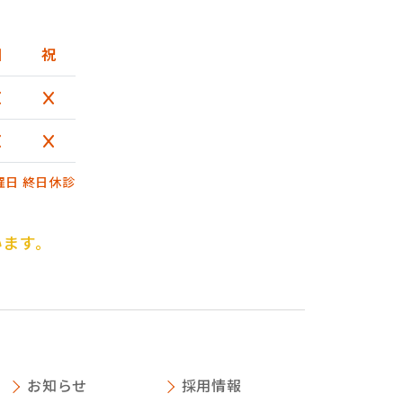
日
祝
曜日 終日休診
います。
お知らせ
採用情報