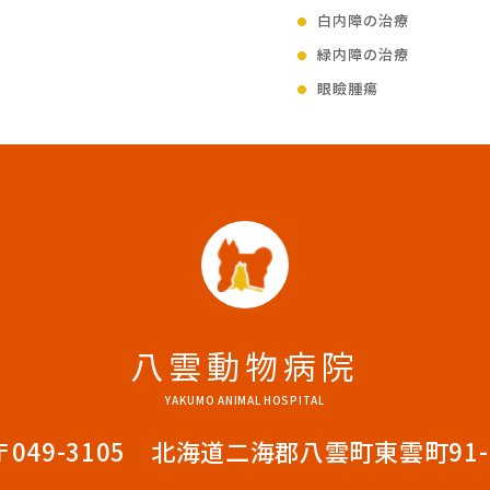
白内障の治療
緑内障の治療
眼瞼腫瘍
八雲動物病院
YAKUMO ANIMAL HOSPITAL
〒049-3105 北海道二海郡八雲町東雲町91-